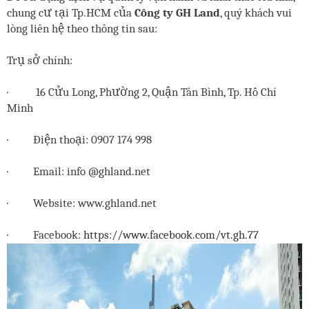
chung cư tại Tp.HCM của
Công ty GH Land
, quý khách vui
lòng liên hệ theo thông tin sau:
Trụ sở chính:
·
16 Cửu Long, Phường 2, Quận Tân Bình, Tp. Hồ Chí
Minh
·
Điện thoại: 0907 174 998
·
Email: info @ghland.net
·
Website: www.ghland.net
·
Facebook:
https://www.facebook.com/vt.gh.77