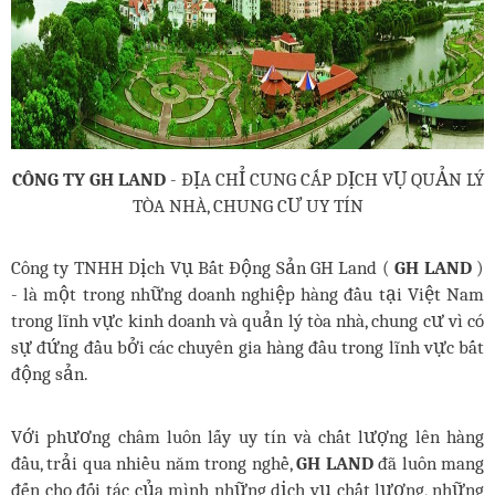
CÔNG TY GH LAND
- ĐỊA CHỈ CUNG CẤP DỊCH VỤ QUẢN LÝ
TÒA NHÀ, CHUNG CƯ UY TÍN
Công ty TNHH Dịch Vụ Bất Động Sản GH Land (
GH LAND
)
- là một trong những doanh nghiệp hàng đầu tại Việt Nam
trong lĩnh vực kinh doanh và quản lý tòa nhà, chung cư vì có
sự đứng đầu bởi các chuyên gia hàng đầu trong lĩnh vực bất
động sản.
Với phương châm luôn lấy uy tín và chất lượng lên hàng
đầu, trải qua nhiều năm trong nghề,
GH LAND
đã luôn mang
đến cho đối tác của mình những dịch vụ chất lượng, những