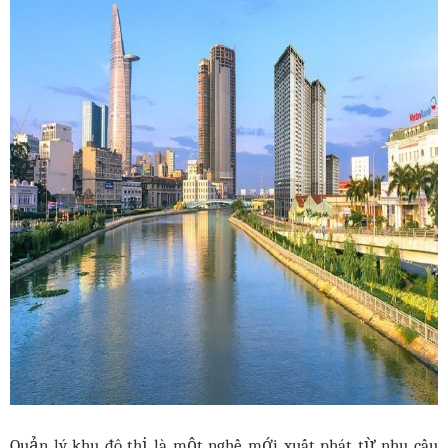
Quản lý khu đô thị là một nghề mới xuất phát từ nhu cầu