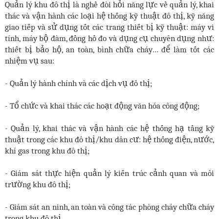
Quản lý khu đô thị là nghề đòi hỏi năng lực về quản lý, khai
thác và vận hành các loại hệ thống kỹ thuật đô thị, kỹ năng
giao tiếp và sử dụng tốt các trang thiết bị kỹ thuật: máy vi
tính, máy bộ đàm, đồng hồ đo và dụng cụ chuyên dụng như:
thiết bị bảo hộ, an toàn, bình chữa cháy… để làm tốt các
nhiệm vụ sau:
- Quản lý hành chính và các dịch vụ đô thị;
- Tổ chức và khai thác các hoạt động văn hóa công động;
- Quản lý, khai thác và vận hành các hệ thống hạ tầng kỹ
thuật trong các khu đô thị/khu dân cư: hệ thống điện, nước,
khí gas trong khu đô thị;
- Giám sát thực hiện quản lý kiến trúc cảnh quan và môi
trường khu đô thị;
- Giám sát an ninh, an toàn và công tác phòng cháy chữa cháy
trong khu đô thị.