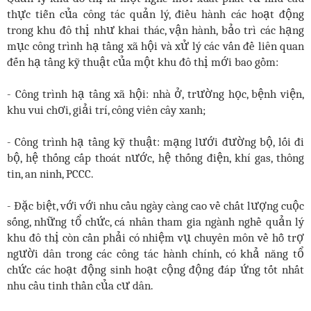
thực tiễn của công tác quản lý, điều hành các hoạt động
trong khu đô thị như khai thác, vận hành, bảo trì các hạng
mục công trình hạ tầng xã hội và xử lý các vấn đề liên quan
đến hạ tầng kỹ thuật của một khu đô thị mới bao gồm:
- Công trình hạ tầng xã hội: nhà ở, trường học, bệnh viện,
khu vui chơi, giải trí, công viên cây xanh;
-
Công trình hạ tầng kỹ thuật: mạng lưới đường bộ, lối đi
bộ, hệ thống cấp thoát nước, hệ thống điện, khí gas, thông
tin, an ninh, PCCC.
- Đặc biệt, với với nhu cầu ngày càng cao về chất lượng cuộc
sống, những tổ chức, cá nhân tham gia ngành nghề quản lý
khu đô thị còn cần phải có nhiệm vụ chuyên môn về hỗ trợ
người dân trong các công tác hành chính, có khả năng tổ
chức các hoạt động sinh hoạt cộng động đáp ứng tốt nhất
nhu cầu tinh thần của cư dân.