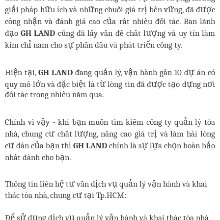
giải pháp hữu ích và những chuỗi giá trị bền vững, đã được
công nhận và đánh giá cao của rất nhiều đối tác. Ban lãnh
đạo
GH LAND
cũng đã lấy vấn đề chất lượng và uy tín làm
kim chỉ nam cho sự phấn đấu và phát triển công ty.
Hiện tại,
GH LAND
đang quản lý, vận hành gần 10 dự án có
quy mô lớn và đặc biệt là từ lòng tin đã được tạo dựng nơi
đối tác trong nhiều năm qua.
Chính vì vậy - khi bạn muốn tìm kiếm công ty quản lý tòa
nhà, chung cư chất lượng, nâng cao giá trị và làm hài lòng
cư dân của bạn thì
GH LAND
chính là sự lựa chọn hoàn hảo
nhất dành cho bạn.
Thông tin liên hệ tư vấn dịch vụ quản lý vận hành và khai
thác tòa nhà, chung cư tại Tp.HCM:
Để sử dụng dịch vụ quản lý vận hành và khai thác tòa nhà,