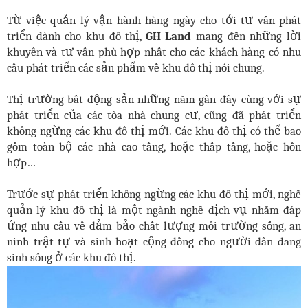
Từ việc quản lý vận hành hàng ngày cho tới tư vấn phát
triển dành cho khu đô thị,
GH Land
mang đến những lời
khuyên và tư vấn phù hợp nhất cho các khách hàng có nhu
cầu phát triển các sản phẩm về khu đô thị nói chung.
Thị trường bất động sản những năm gần đây cùng với sự
phát triển của các tòa nhà chung cư, cũng đã phát triển
không ngừng các khu đô thị mới. Các khu đô thị có thể bao
gồm toàn bộ các nhà cao tầng, hoặc thấp tầng, hoặc hỗn
hợp…
Trước sự phát triển không ngừng các khu đô thị mới, nghề
quản lý khu đô thị là một ngành nghề dịch vụ nhằm đáp
ứng nhu cầu về đảm bảo chất lượng môi trường sống, an
ninh trật tự và sinh hoạt cộng đồng cho người dân đang
sinh sống ở các khu đô thị.