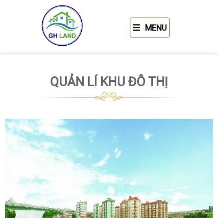
MENU
QUẢN LÍ KHU ĐÔ THỊ