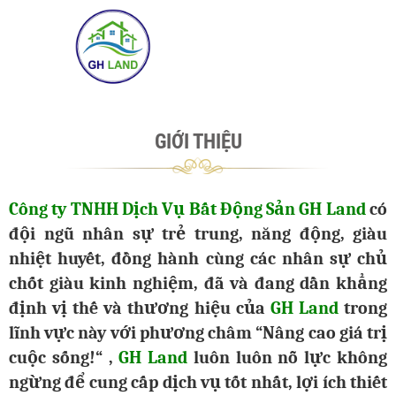
GIỚI THIỆU
Công ty TNHH Dịch Vụ Bất Động Sản GH Land
có
đội ngũ nhân sự trẻ trung, năng động, giàu
nhiệt huyết, đồng hành cùng các nhân sự chủ
chốt giàu kinh nghiệm, đã và đang dần khẳng
định vị thế và thương hiệu của
GH Land
trong
lĩnh vực này với phương châm “Nâng cao giá trị
cuộc sống!“ ,
GH Land
luôn luôn nỗ lực không
ngừng để cung cấp dịch vụ tốt nhất, lợi ích thiết