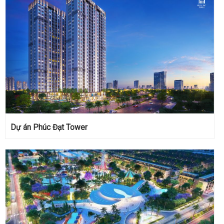
Dự án Phúc Đạt Tower