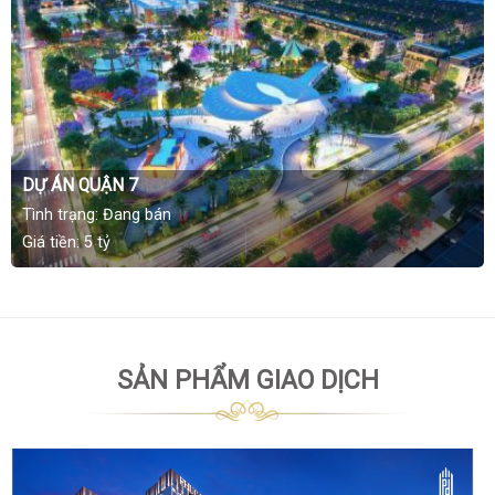
DỰ ÁN QUẬN 7
Tình trạng: Đang bán
Giá tiền: 5 tỷ
SẢN PHẨM GIAO DỊCH