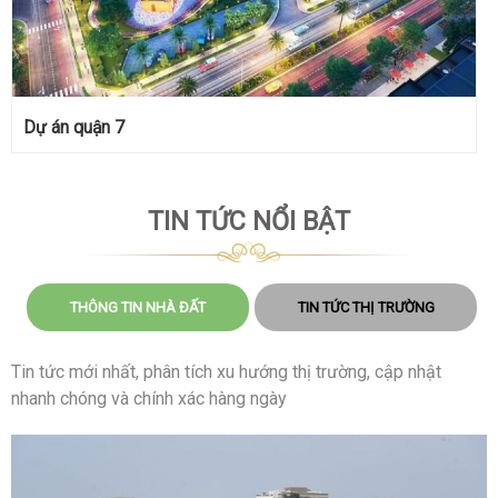
Dự án quận 7
TIN TỨC NỔI BẬT
THÔNG TIN NHÀ ĐẤT
TIN TỨC THỊ TRƯỜNG
Tin tức mới nhất, phân tích xu hướng thị trường, cập nhật
nhanh chóng và chính xác hàng ngày