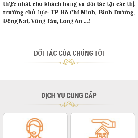
thực nhất cho khách hàng và đối tác tại các thị
trường chủ lực: TP Hồ Chí Minh, Bình Dương,
Đồng Nai, Vũng Tàu, Long An …!
ĐỐI TÁC CỦA CHÚNG TÔI
DỊCH VỤ CUNG CẤP