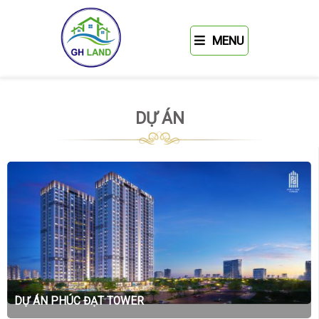
MENU
DỰ ÁN
DỰ ÁN PHÚC ĐẠT TOWER