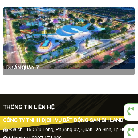
DỰ ÁN QUẬN 7
THÔNG TIN LIÊN HỆ
CÔNG TY TNHH DỊCH VỤ BẤT ĐỘNG SẢN GH LAND
Địa chỉ
:
16 Cửu Long, Phường 02, Quận Tân Bình, Tp.HCM