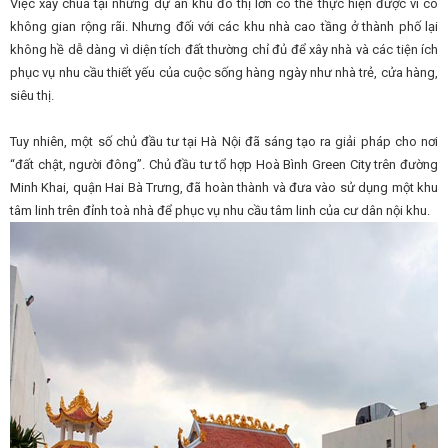
Việc xây chùa tại những dự án khu đô thị lớn có thể thực hiện được vì có
không gian rộng rãi. Nhưng đối với các khu nhà cao tầng ở thành phố lại
không hề dễ dàng vì diện tích đất thường chỉ đủ để xây nhà và các tiện ích
phục vụ nhu cầu thiết yếu của cuộc sống hàng ngày như nhà trẻ, cửa hàng,
siêu thị.
Tuy nhiên, một số chủ đầu tư tại Hà Nội đã sáng tạo ra giải pháp cho nơi
“đất chật, người đông”. Chủ đầu tư tổ hợp Hoà Bình Green City trên đường
Minh Khai, quận Hai Bà Trưng, đã hoàn thành và đưa vào sử dụng một khu
tâm linh trên đỉnh toà nhà để phục vụ nhu cầu tâm linh của cư dân nội khu.