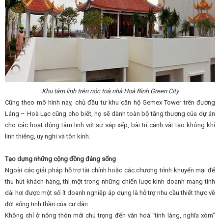
Khu tâm linh trên nóc toà nhà Hoà Bình Green City
Cũng theo mô hình này, chủ đầu tư khu căn hộ Gemex Tower trên đường
Láng – Hoà Lạc cũng cho biết, họ sẽ dành toàn bộ tầng thượng của dự án
cho các hoạt động tâm linh với sự sắp xếp, bài trí cảnh vật tạo không khí
linh thiêng, uy nghi và tôn kính.
Tạo dựng những cộng đồng đáng sống
Ngoài các giải pháp hỗ trợ tài chính hoặc các chương trình khuyến mại để
thu hút khách hàng, thì một trong những chiến lược kinh doanh mang tính
dài hơi được một số ít doanh nghiệp áp dụng là hỗ trợ nhu cầu thiết thực về
đời sống tinh thần của cư dân.
Không chỉ ở nông thôn mới chú trọng đến văn hoá “tình làng, nghĩa xóm”