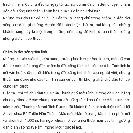
trách nhiệm. Có chủ đầu tư ngay từ lúc lập dự án đã tính đến chuyện chăm
sóc đời sống tinh thần và văn hoá của cư dân như thế nào.
Những chủ đầu tư có nhiều dự án thì lại càng chú trọng chăm lo đến đời
sống cư dân tại những dự án đã hoàn thiện, bởi sự hài lòng của những
khách hàng này là một trong những nền tảng để kinh doanh thành công
những dự án tiếp theo.
Chăm lo đời sống tâm linh
Không chỉ xây siêu thị, cửa hàng, trường học hay phòng khám, một số chủ
đầu tư còn chú trọng đến chăm lo đời sống tâm linh của cư dân. Tâm linh là
nét văn hoá không thể thiếu trong đời sống tinh thần của người Việt, nhưng
thoả mãn được nhu cầu tâm linh của cư dân thì không phải chủ đầu tư nào
cũng làm được.
Hiện tại, chỉ có chủ đầu tư Dự án Thành phố mới Bình Dương chịu chi hàng
chục tỷ đồng để xây chùa phục vụ đời sống tâm linh của cư dân. Hơn một
năm trước, Thành phố mới Bình Dương đã khánh thành chánh điện chùa Hội
An và chùa Bà Thiên Hậu Thánh Mẫu mới. Nằm ở trung tâm thành phố mới
với diện tích 1.000ha, hai ngôi chùa mới sẽ là nơi thực hiện các tín ngưỡng
dân gian vào ngày Rằm, mồng Một hoặc lễ hội.