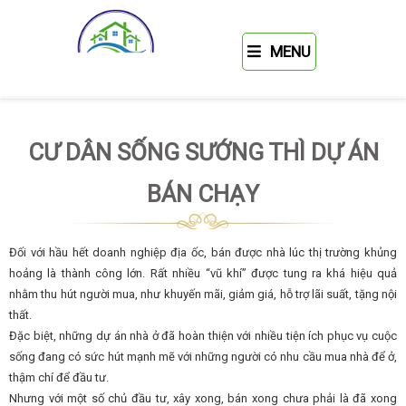
MENU
CƯ DÂN SỐNG SƯỚNG THÌ DỰ ÁN
BÁN CHẠY
Đối với hầu hết doanh nghiệp địa ốc, bán được nhà lúc thị trường khủng
hoảng là thành công lớn. Rất nhiều “vũ khí” được tung ra khá hiệu quả
nhằm thu hút người mua, như khuyến mãi, giảm giá, hỗ trợ lãi suất, tặng nội
thất.
Đặc biệt, những dự án nhà ở đã hoàn thiện với nhiều tiện ích phục vụ cuộc
sống đang có sức hút mạnh mẽ với những người có nhu cầu mua nhà để ở,
thậm chí để đầu tư.
Nhưng với một số chủ đầu tư, xây xong, bán xong chưa phải là đã xong