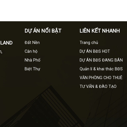
DỰ ÁN NỔI BẬT
LIÊN KẾT NHANH
 LAND
Đất Nền
Trang chủ
h,
Căn hộ
DỰ ÁN BĐS HOT
Nhà Phố
DỰ ÁN BĐS ĐANG BÁN
Biệt Thự
Quản lí & khai thác BĐS
VĂN PHÒNG CHO THUÊ
TƯ VẤN & ĐÀO TẠO