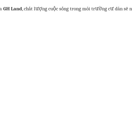
ủa
GH Land
, chất lượng cuộc sống trong môi trường cư dân sẽ n