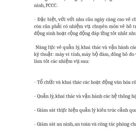
ninh, PCCC.
- Đặc biệt, với với nhu cầu ngày càng cao về 
còn cần phải có nhiệm vụ chuyên môn về hỗ tr
động sinh hoạt cộng động đáp ứng tốt nhất nhu
Năng lực về quản lý, khai thác và vận hành các 
kỹ thuật: máy vi tính, máy bộ đàm, đồng hồ đo
làm tốt các nhiệm vụ sau:
- Tổ chức và khai thác các hoạt động văn hóa c
- Quản lý, khai thác và vận hành các hệ thống h
- Giám sát thực hiện quản lý kiến trúc cảnh qu
- Giám sát an ninh, an toàn và công tác phòng c