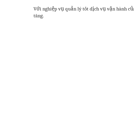
Với nghiệp vụ quản lý tốt dịch vụ vận hành c
tăng.